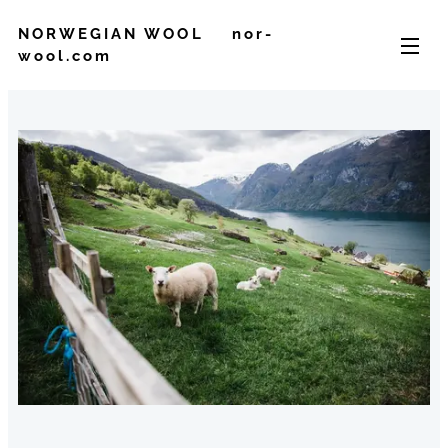
NORWEGIAN WOOL
nor-
wool.com